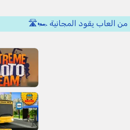
من العاب يقود المجانية 🏎🛣