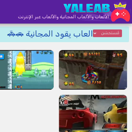
الألعاب والألعاب المجانية والألعاب عبر الإنترنت
العاب يقود المجانية 🚗🚓