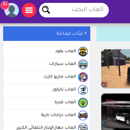
+9
⚡ فئات مماثلة
العاب يقود
العاب سيارات
العاب ماريو كارت
العاب باركور
العاب قدرة
العاب دراجات نارية
العاب جهاز الإنذار التلقائي الكبير