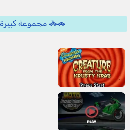
🚗🚓 مجموعة كبيرة 