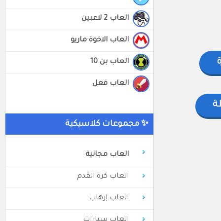
العاب 2 لاعبين
العاب الاخوة ماريو
ة
العاب بن 10
العاب فعل
ة
✨ مجموعات كلاسيكية
العاب مجانية
العاب كرة القدم
العاب إرهاب
العاب سيارات