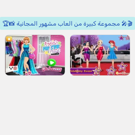
🎬🎤 مجموعة كبيرة من العاب مشهور المجانية 📸🏆