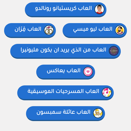
العاب كريستيانو رونالدو
العاب ليو ميسي
العاب قِرَان
العاب من الذي يريد ان يكون مليونيرا
العاب يعاكس
العاب المسرحيات الموسيقية
العاب عائلة سمبسون