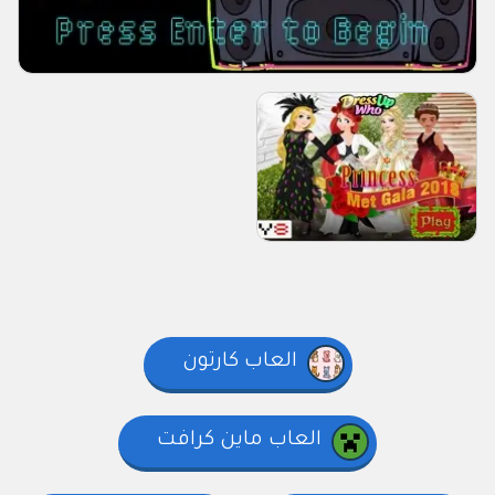
العاب كارتون
العاب ماين كرافت