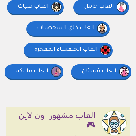
العاب حامل
العاب فتيات
العاب خلق الشخصيات
العاب الخنفساء المعجزة
العاب فستان
العاب مانيكير
العاب مشهور اون لاين
🎮