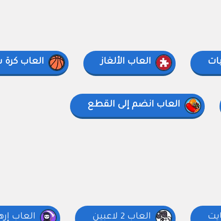
ات
العاب الألغاز
العاب كرة 
العاب انضم إلى القطع
ايت
العاب 2 لاعبين
العاب إر