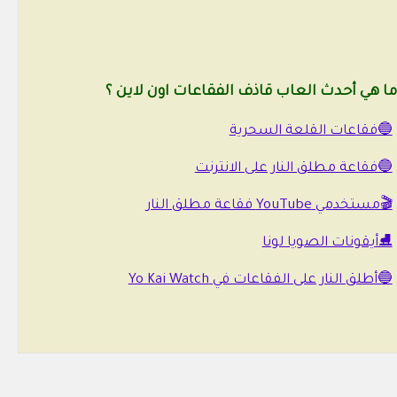
ما هي أحدث العاب قاذف الفقاعات اون لاين ؟
🔵فقاعات القلعة السحرية
🔵فقاعة مطلق النار على الانترنت
🎬مستخدمي YouTube فقاعة مطلق النار
⛸️أيقونات الصويا لونا
🔵أطلق النار على الفقاعات في Yo Kai Watch