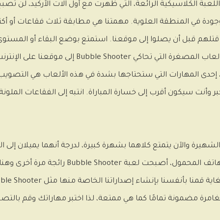
إلكتروني وهذه اللعبة الكلاسيكية الرائعة، التي ظهرت مع أول آلات الآركيد، 
لموجودة في المنطقة العلوية. مهمتنا هي مطابقة ثلاث فقاعات أو 
إصدار اللعبة الكلاسيكية عدة مرات على الإنترنت، وال
ى الإنترنت. بلا شك، إحدى المهارات التي ستحتاجها بشدة في هذه الألعاب ه
 وأنت سيكون أقرب إلى خسارة المباراة. انتبه إلى الفقاعات المل
لدت لعبة Bubble Shooter كنسخة من لعبة Puzzle Bubble الشهيرة والآن يتمتع كلاهما بشهرة كبيرة
الاعتبار أن آليات الألعاب هي نفسها تقريبًا. م