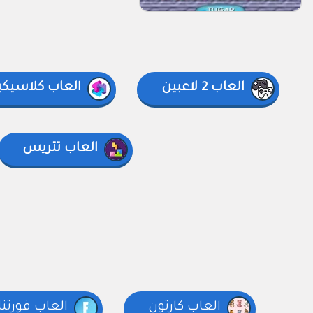
العاب 2 لاعبين
العاب كلاسيكي
العاب تتريس
العاب كارتون
العاب فورتن