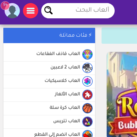
+9
⚡ فئات مماثلة
العاب قاذف الفقاعات
العاب 2 لاعبين
العاب كلاسيكيات
العاب الألغاز
العاب كرة سلة
العاب تتريس
العاب انضم إلى القطع