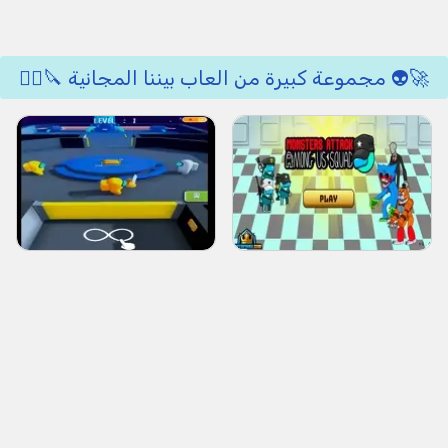
🚀👽 مجموعة كبيرة من العاب بيننا المجانية 🔪🕵️‍♂️