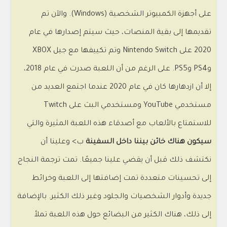
على أجهزة الكمبيوتر الشخصية (Windows). والآن تم
تقديمها إلى بقية المنصات، حيث سيتم إصدارها في عام
2020 على Nintendo Switch وتم تكييفها مع جيل XBOX
وPS4 وPS5. على الرغم من أن اللعبة صدرت في عام 2018،
إلا أن ازدهارها كان في عام 2020 عندما اجتمع العديد من
مستخدمي YouTube ومستخدمي البث على Twitch
للاستمتاع بالألعاب مع أصدقاء هذه اللعبة المثيرة والتي
سيكون هناك خائن بيننا داخل السفينة
ب> وعلينا أن
نكتشف ذلك قبل أن يقضي علينا جميعًا. تمت ترجمة النجاح
إلى تحسينات متعددة تمت إضافتها إلى اللعبة وخرائط
جديدة وأدوار الشخصيات والجلود وغير ذلك الكثير. بالإضافة
إلى ذلك، هناك الكثير من البضائع حول هذه اللعبة تملأ