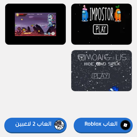
العاب Roblox
العاب 2 لاعبين