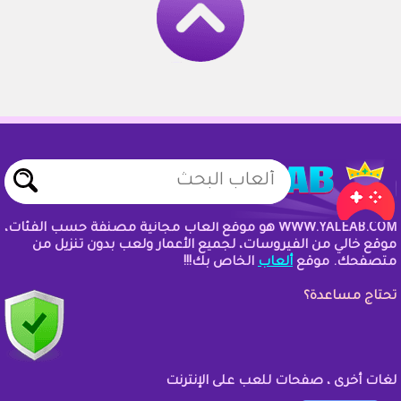
WWW.YALEAB.COM هو موقع ألعاب مجانية مصنفة حسب الفئات،
موقع خالي من الفيروسات، لجميع الأعمار ولعب بدون تنزيل من
متصفحك. موقع
ألعاب
الخاص بك!!!
تحتاج مساعدة؟
لغات أخرى ، صفحات للعب على الإنترنت