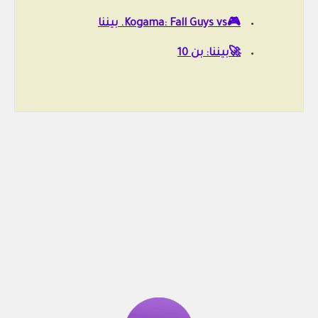
🎮Kogama: Fall Guys vs. بيننا
🚀بيننا: بن 10