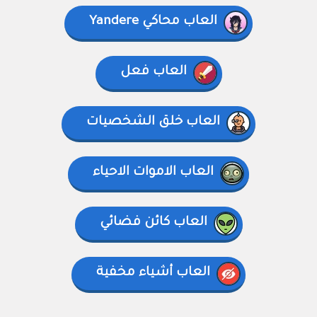
العاب محاكي Yandere
العاب فعل
العاب خلق الشخصيات
العاب الاموات الاحياء
العاب كائن فضائي
العاب أشياء مخفية