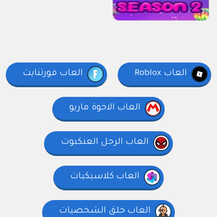
العاب Roblox
العاب فورتنايت
العاب الاخوة ماريو
العاب الرجل العنكبوت
العاب كلاسيكيات
العاب خلق الشخصيات