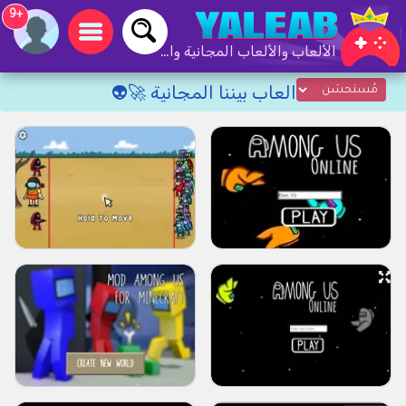
+9
الألعاب والألعاب المجانية والألعاب عبر الإنترنت
العاب بيننا المجانية 🚀👽