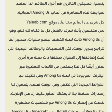
ينجحوا، فسيكون الفائزون هم أفراد الطاقم. لذا استعد
لمواجهة هذه المغامرة في ألعاب Among Us المجانية.
كل شيء عن العالم بيننا على موقع Yaleab.com
نحن مقتنعون بأنك تعرف بالفعل كل ما قلناه لك للتو، وهو
أن
Among Us كانت لعبة الكشف
لبضع سنوات. صحيح أنها
تتراجع بمرور الوقت، لكن التحسينات والوظائف الجديدة التي
تمت إضافتها إلى العنوان جعلتها ذات صلة مرة أخرى.
سنرى أيضًا كل هذا ينعكس في الألعاب الصغيرة عبر
الإنترنت الموجودة في لعبة Among Us وهي تتكيف مع
الخرائط الجديدة التي تظهر. وفي الوقت نفسه، يقدمون لنا
إصدارات ممتعة جدًا لا يمكنك العثور عليها إلا على الإنترنت.
نتحدث عن
إصدارات Among Us مع شخصيات مشهورة