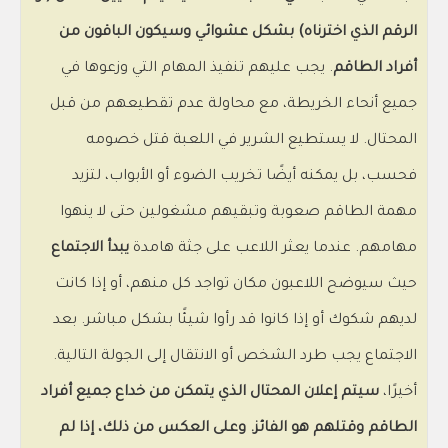
الرقم الذي اخترناه) بشكل عشوائي وسيكون الباقون من
أفراد الطاقم
. يجب عليهم تنفيذ المهام التي وزعوها في
جميع أنحاء الخريطة، مع محاولة عدم تقطيعهم من قبل
المحتال. لا يستطيع الشرير في اللعبة قتل خصومه
فحسب، بل يمكنه أيضًا تخريب الضوء أو الأبواب، لتزيد
مهمة الطاقم صعوبة وتبقيهم مشغولين حتى لا ينهوا
مهامهم. عندما يعثر اللاعب على جثة هامدة
يبدأ الاجتماع
حيث سيوضح اللاعبون مكان تواجد كل منهم، أو إذا كانت
لديهم شكوك أو إذا كانوا قد رأوا شيئًا بشكل مباشر. بعد
الاجتماع يجب طرد الشخص أو الانتقال إلى الجولة التالية.
أخيرًا،
سيتم إعلان المحتال الذي يتمكن من خداع جميع أفراد
الطاقم وقتلهم هو الفائز. وعلى العكس من ذلك، إذا لم