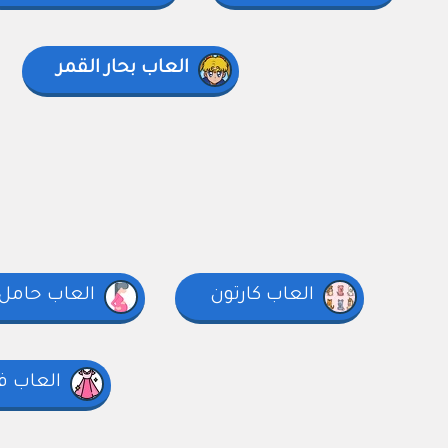
العاب بحار القمر
العاب كارتون
العاب حامل
العاب 