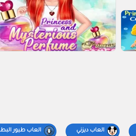
العاب ديزني
العاب طيور البط