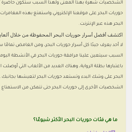
حوريات البحر على موقعنا الإلكتروني واستمتع بهذه المغامرات
البحر هذه عبر الإنترنت.
اكتشف أفضل أسرار حوريات البحر المحفوظة من خلال ألعابهم
لا أحد يعرف جيدًا كل أسرار حوريات البحر، ومن الغامض تمامً
السبب سيتعين علينا مرافقة حوريات البحر في الأنشطة اليومي
باعتبارها بطلة الرواية، وهناك العديد من الألعاب التي أوصلت ا
البحر على وشك البدء وتستعد حوريات البحر لتعيشها بجانبك. 
الشخصيات الأخرى إلى حوريات البحر حتى تتمكن من الاستمتاع برؤ
ما هي فئات حوريات البحر الأكثر شيوعًا؟