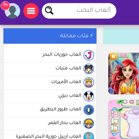
+9
⚡ فئات مماثلة
العاب حوريات البحر
العاب فتيات
العاب الأميرات
العاب ديزني
العاب طيور البطريق
العاب بحار القمر
العاب ارييل حورية البحر الصغيرة