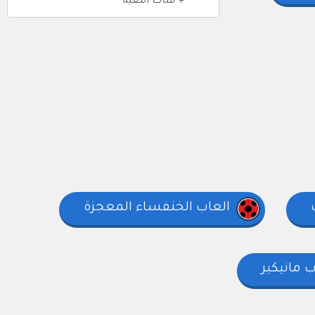
+ فئات اللعبة
العاب الخنفساء المعجزة
ب مانيكير