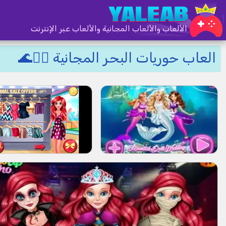
الألعاب والألعاب المجانية والألعاب عبر الإنترنت
العاب حوريات البحر المجانية 🧜‍♀️🌊