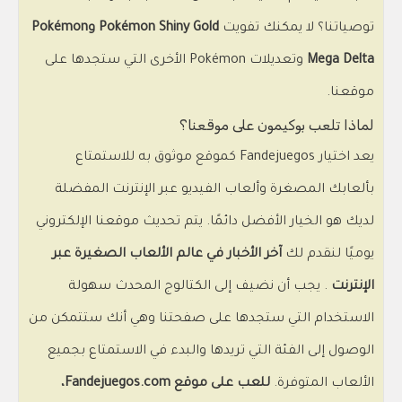
توصياتنا؟ لا يمكنك تفويت
Pokémon Shiny Gold وPokémon
Mega Delta
وتعديلات Pokémon الأخرى التي ستجدها على
موقعنا.
لماذا تلعب بوكيمون على موقعنا؟
يعد اختيار Fandejuegos كموقع موثوق به للاستمتاع
بألعابك المصغرة وألعاب الفيديو عبر الإنترنت المفضلة
لديك هو الخيار الأفضل دائمًا. يتم تحديث موقعنا الإلكتروني
يوميًا لنقدم لك
آخر الأخبار في عالم الألعاب الصغيرة عبر
الإنترنت
. يجب أن نضيف إلى الكتالوج المحدث سهولة
الاستخدام التي ستجدها على صفحتنا وهي أنك ستتمكن من
الوصول إلى الفئة التي تريدها والبدء في الاستمتاع بجميع
الألعاب المتوفرة.
للعب على موقع Fandejuegos.com،