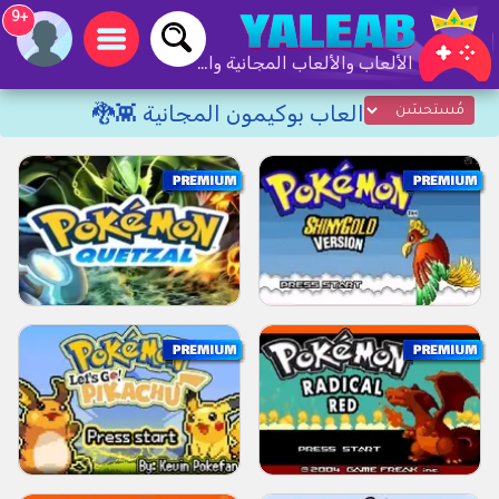
+9
الألعاب والألعاب المجانية والألعاب عبر الإنترنت
العاب بوكيمون المجانية 👾🐉