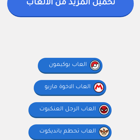
تحميل المزيد من الألعاب
العاب بوكيمون
العاب الاخوة ماريو
العاب الرجل العنكبوت
العاب تحطم بانديكوت