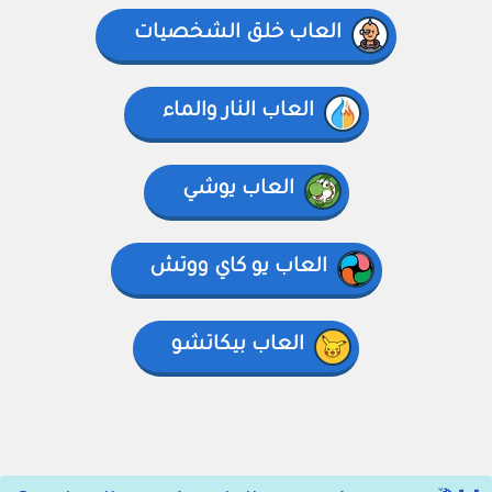
العاب خلق الشخصيات
العاب النار والماء
العاب يوشي
العاب يو كاي ووتش
العاب بيكاتشو