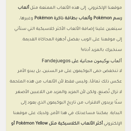
موقعنا الإلكتروني. إلى هذه الألعاب الممتعة مثل
ألعاب
رسم Pokémon وألعاب بطاقة ذاكرة Pokémon
وغيرها،
سيتعين علينا إضافة الألعاب الأكثر كلاسيكية التي ستأتي
إلى موقعنا على الويب بفضل أجهزة المحاكاة القديمة.
سنخبرك بالمزيد أدناه!
ألعاب بوكيمون مجانية على Fandejuegos
لا تنخفض حمى البوكيمون على مر السنين، بل يبدو الأمر
عكس ذلك تمامًا، وليس فقط لأن الألعاب من هذه الملحمة
لا تزال تُصنع، ولكن لأن المزيد والمزيد من اللاعبين الأصغر
سنًا يريدون الاقتراب من تاريخ البوكيمون الذي يعود إلى
البداية. يمكننا مساعدتك في هذا الأمر، ولديك على موقعنا
الإلكتروني
أكثر الألعاب الكلاسيكية مثل Pokémon Yellow أو