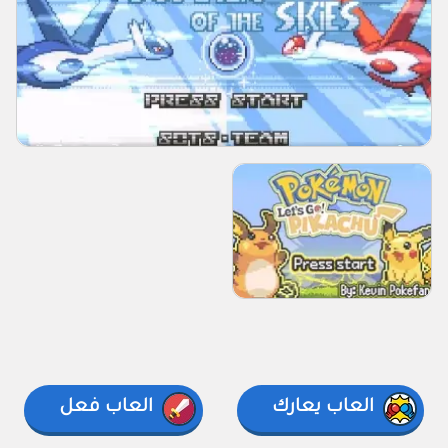
العاب يعارك
العاب فعل