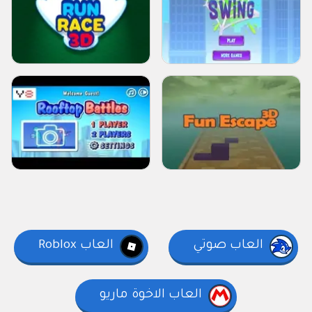
العاب صوتي
العاب Roblox
العاب الاخوة ماريو