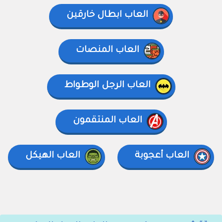
العاب ابطال خارقين
العاب المنصات
العاب الرجل الوطواط
العاب المنتقمون
العاب أعجوبة
العاب الهيكل