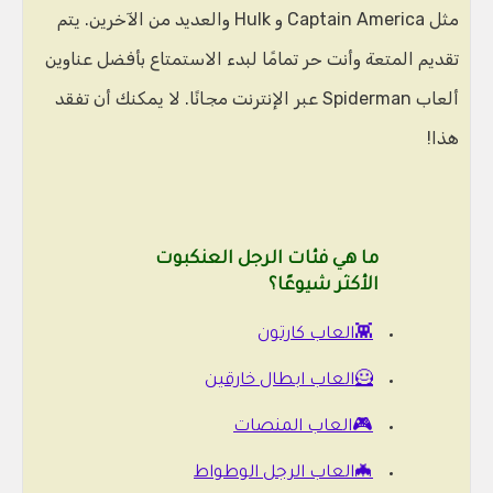
مثل Captain America و Hulk والعديد من الآخرين. يتم
تقديم المتعة وأنت حر تمامًا لبدء الاستمتاع بأفضل عناوين
ألعاب Spiderman عبر الإنترنت مجانًا. لا يمكنك أن تفقد
هذا!
ما هي فئات الرجل العنكبوت
الأكثر شيوعًا؟
👾العاب كارتون
🦸العاب ابطال خارقين
🎮العاب المنصات
🦇العاب الرجل الوطواط