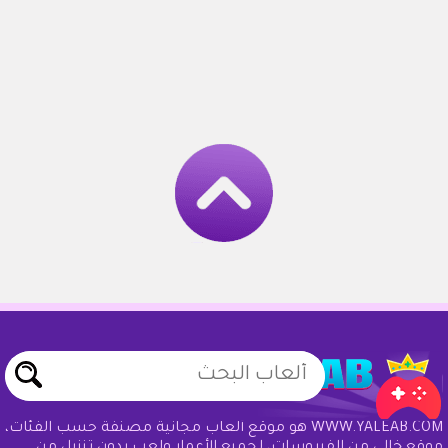
WWW.YALEAB.COM هو موقع ألعاب مجانية مصنفة حسب الفئات،