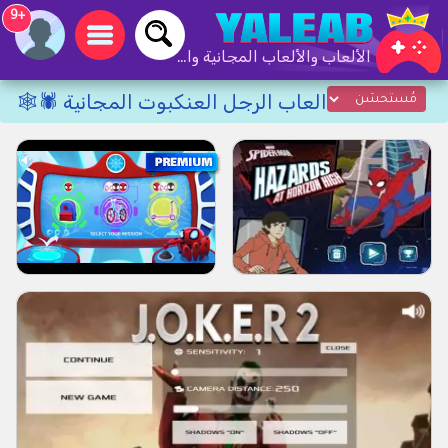
+9
الألعاب والألعاب المجانية والألعاب عبر الإنترنت
العاب الرجل العنكبوت المجانية 🕷️🕸️