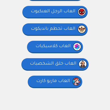
العاب الرجل العنكبوت
العاب تحطم بانديكوت
العاب كلاسيكيات
العاب خلق الشخصيات
العاب ماريو كارت