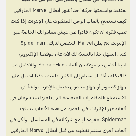
ستنفذ بواسطتها حركة أحد أشهر أبطال Marvel الخارقين.
كيف تستمتع بألعاب الرجل العنكبوت على الإنترنت
إذا كنت
تحب فكرة أن تكون قادرًا على عيش مغامراتك الخاصة عبر
الإنترنت مع بطل Marvel المفضل لديك ، Spiderman ،
فمن السهل جدًا بالنسبة لك لأنه على موقعنا الإلكتروني
لدينا أفضل مجموعة من ألعاب Spider-Man. والأفضل من
ذلك كله ، أنك لن تحتاج إلى الكثير لتلعبه ، فقط احصل على
جهاز كمبيوتر أو جهاز محمول متصل بالإنترنت وابدأ في
الاستمتاع بالمغامرات المتعددة التي يلعبها سبايدرمان في
ألعابه عبر الإنترنت. في العديد من هذه الألعاب ، ستجد
Spiderman بمفرده أو مع شركائه في المسلسل ، ولكن في
ألعاب أخرى ستتم تغطيته من قبل أبطال Marvel الخارقين