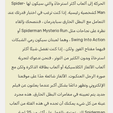
الحركة إلى ألعاب أكثر استرخاءً والتي سيكون لها Spider-
Man كشخصية رئيسية. إذا كنت ترغب في اختبار قدرتك عند
التعامل مع البطل الخارق سبايدرمان ، فننصحك بإلقاء
نظرة على نجاحات مثل Spiderman Mysterio Run أو
Swing Into Action ، وهما لعبتان سيكون رمي الشبكات
فيهما مفتاح الفوز. ولكن ، إذا كنت تفضل شيئًا أكثر
استرخاءً وبدون الكثير من التوتر ، فنحن ندعوك لتجربة
ألعاب الألغاز الكلاسيكية أو ألعاب بطاقة الذاكرة ولكن مع
صورة الرجل العنكبوت. الألغاز شائعة جدًا على موقعنا
الإلكتروني وتظهر دائمًا بشكل أكبر عندما يعلنون عن فيلم
جديد يتم تعيينه في مغامرات البطل الخارق. هذه مجرد
عينة من كل شيء يمكنك أن تجده في هذه الفئة من ألعاب
Spiderman التي تحتوي بالفعل على أكثر من 25 لعبة